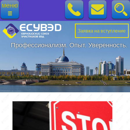
меню
≣
Заявка на вступление
Профессионализм. Опыт. Уверенность.