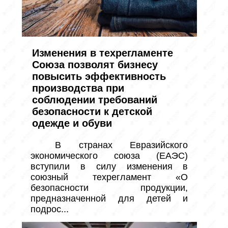
Изменения в техрегламенте
Союза позволят бизнесу
повысить эффективность
производства при
соблюдении требований
безопасности к детской
одежде и обуви
 В странах Евразийского 
экономического союза (ЕАЭС) 
вступили в силу изменения в 
союзный техрегламент «О 
безопасности продукции, 
предназначенной для детей и 
подрос...