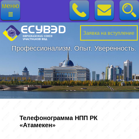
меню
≣
Заявка на вступление
Профессионализм. Опыт. Уверенность.
Телефонограмма НПП РК
«Атамекен»