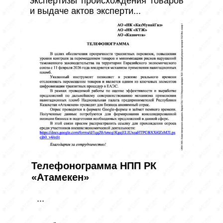
экспертизы происхождения товаров 
и выдаче актов эксперти...
Телефонограмма НПП РК
«Атамекен»
...