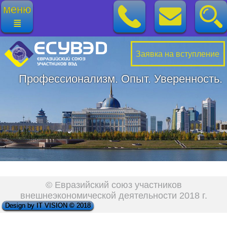
меню
≣
Заявка на вступление
Профессионализм. Опыт. Уверенность.
© Евразийский союз участников
внешнеэкономической деятельности 2018 г.
Design by IT VISION © 2018