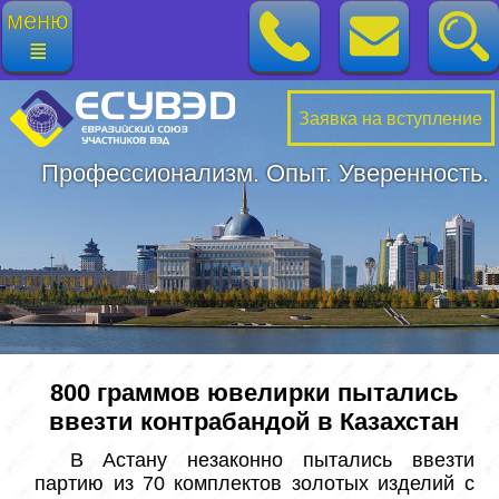
меню
≣
Заявка на вступление
Профессионализм. Опыт. Уверенность.
800 граммов ювелирки пытались
ввезти контрабандой в Казахстан
 В Астану незаконно пытались ввезти 
партию из 70 комплектов золотых изделий с 