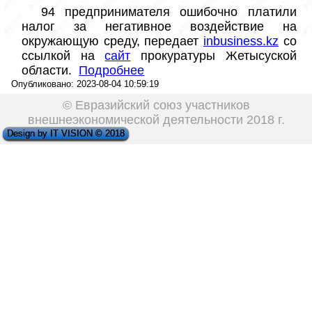
 94 предпринимателя ошибочно платили 
налог за негативное воздействие на 
окружающую среду, передает 
inbusiness.kz
 со 
ссылкой на 
сайт
 прокуратуры Жетысуской 
области.  
Подробн
ее
Опубликовано: 2023-08-04 10:59:19
© Евразийский союз участников
внешнеэкономической деятельности 2018 г.
Design by IT VISION © 2018