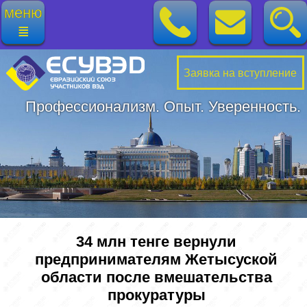
меню
≣
Заявка на вступление
Профессионализм. Опыт. Уверенность.
34 млн тенге вернули
предпринимателям Жетысуской
области после вмешательства
прокуратуры