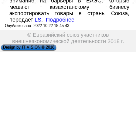
внимание на барьеры в ЕАЭС, которые 
мешают казахстанскому бизнесу 
экспортировать товары в страны Союза, 
передает 
LS
.  
Подробнее
Опубликовано: 2022-10-22 18:45:43
© Евразийский союз участников
внешнеэкономической деятельности 2018 г.
Design by IT VISION © 2018