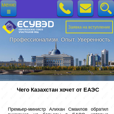
меню
≣
Заявка на вступление
Профессионализм. Опыт. Уверенность.
Чего Казахстан хочет от ЕАЭС
Премьер-министр Алихан Смаилов обратил 