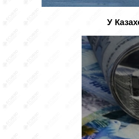
У Каза