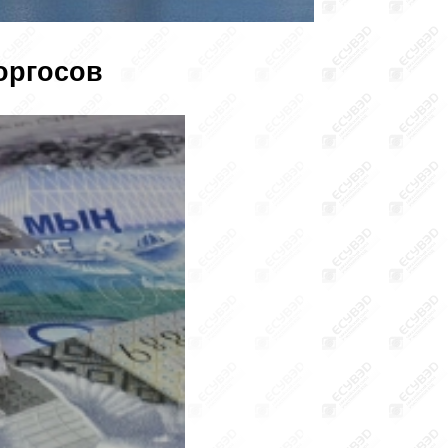
оргосов