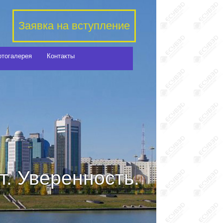
Заявка на вступление
отогалерея
Контакты
. Уверенность.