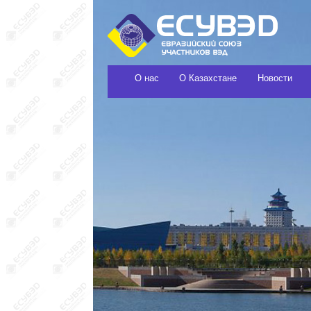
О нас
О Казахстане
Новости