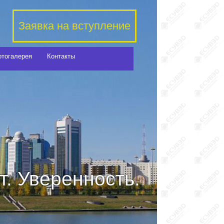
Заявка на вступление
отогалерея
Контакты
. Уверенность.