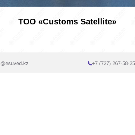
ТОО «Customs Satellite»
o@esuved.kz
+7 (727) 267-58-25