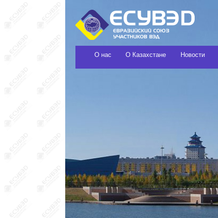
О нас
О Казахстане
Новости