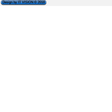
Design by IT VISION © 2018