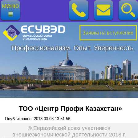
меню
≣
Заявка на вступление
Профессионализм. Опыт. Уверенность.
ТОО «Центр Профи Казахстан»
Опубликовано: 2018-03-03 13:51:56
© Евразийский союз участников
внешнеэкономической деятельности 2018 г.