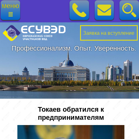
меню
≣
Заявка на вступление
Профессионализм. Опыт. Уверенность.
Токаев обратился к
предпринимателям