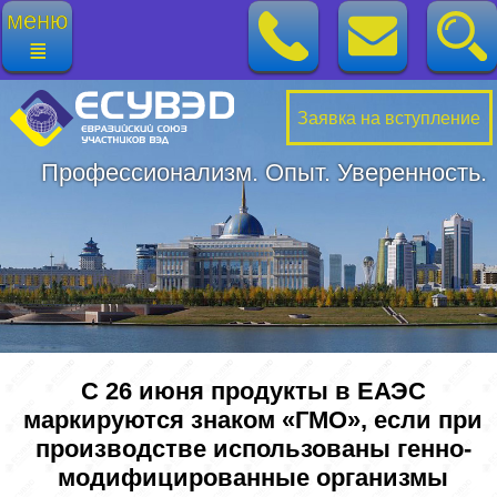
меню
≣
Заявка на вступление
Профессионализм. Опыт. Уверенность.
С 26 июня продукты в ЕАЭС
маркируются знаком «ГМО», если при
производстве использованы генно-
модифицированные организмы