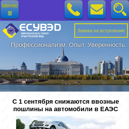
меню
≣
Заявка на вступление
Профессионализм. Опыт. Уверенность.
С 1 сентября снижаются ввозные
пошлины на автомобили в ЕАЭС