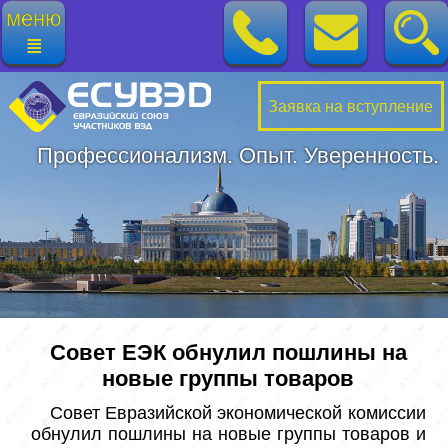
меню
≣
Заявка на вступление
Профессионализм. Опыт. Уверенность.
Совет ЕЭК обнулил пошлины на
новые группы товаров
 Совет Евразийской экономической комиссии 
обнулил пошлины на новые группы товаров и 