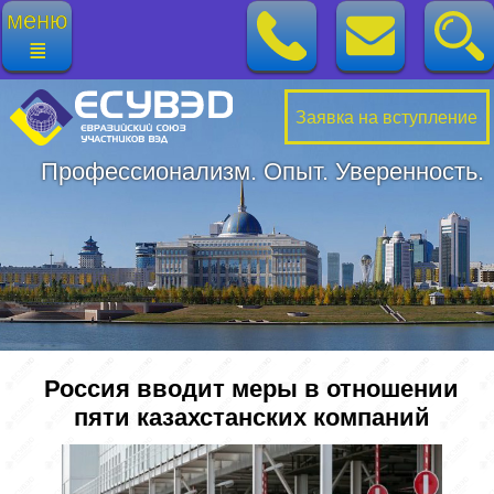
меню
≣
Заявка на вступление
Профессионализм. Опыт. Уверенность.
Россия вводит меры в отношении
пяти казахстанских компаний