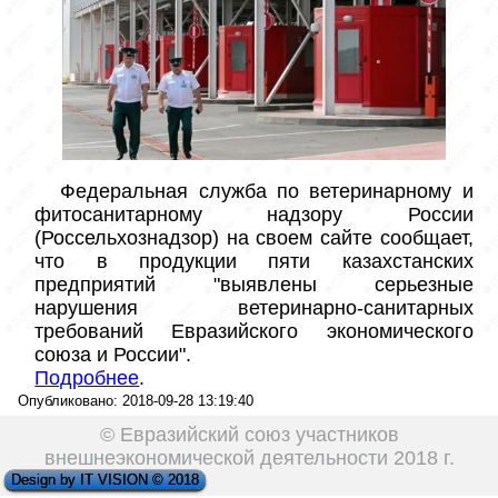
 Федеральная служба по ветеринарному и 
фитосанитарному надзору России 
(Россельхознадзор) на своем сайте сообщает, 
что в продукции пяти казахстанских 
предприятий "выявлены серьезные 
нарушения ветеринарно-санитарных 
требований Евразийского экономического 
Подробнее
.							
Опубликовано: 2018-09-28 13:19:40
© Евразийский союз участников
внешнеэкономической деятельности 2018 г.
Design by IT VISION © 2018