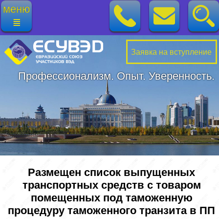
меню
≣
Заявка на вступление
Профессионализм. Опыт. Уверенность.
Размещен список выпущенных
транспортных средств с товаром
помещенных под таможенную
процедуру таможенного транзита в ПП