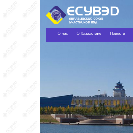
О нас
О Казахстане
Новости