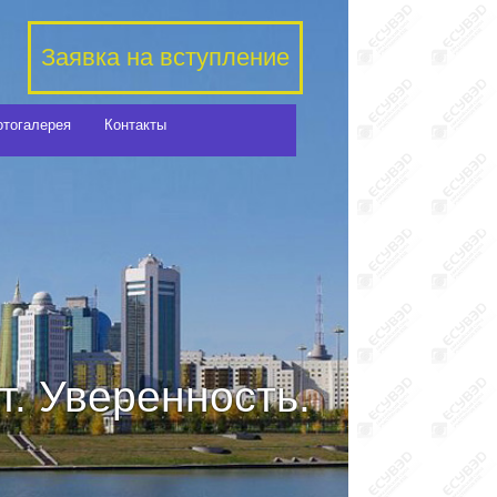
Заявка на вступление
отогалерея
Контакты
. Уверенность.