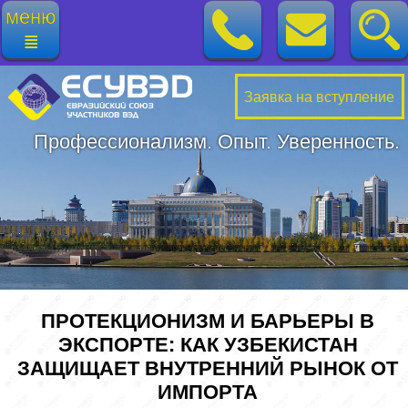
меню
≣
Заявка на вступление
Профессионализм. Опыт. Уверенность.
ПРОТЕКЦИОНИЗМ И БАРЬЕРЫ В
ЭКСПОРТЕ: КАК УЗБЕКИСТАН
ЗАЩИЩАЕТ ВНУТРЕННИЙ РЫНОК ОТ
ИМПОРТА