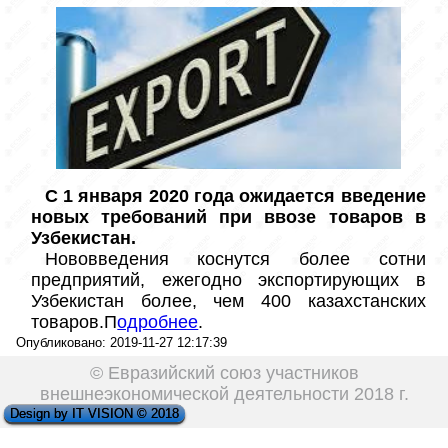
С 1 января 2020 года ожидается введение 
новых требований при ввозе товаров в 
Узбекистан.
Нововведения коснутся более сотни 
предприятий, ежегодно экспортирующих в 
Узбекистан более, чем 400 казахстанских 
товаров.П
одробнее
. 
Опубликовано: 2019-11-27 12:17:39
© Евразийский союз участников
внешнеэкономической деятельности 2018 г.
Design by IT VISION © 2018