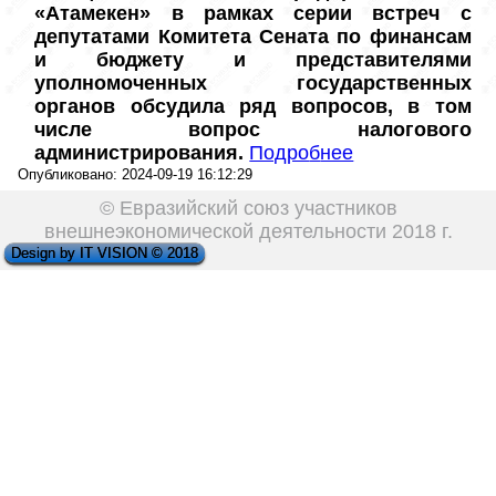
«Атамекен» в рамках серии встреч с 
депутатами Комитета Сената по финансам 
и бюджету и представителями 
уполномоченных государственных 
органов обсудила ряд вопросов, в том 
числе вопрос налогового 
администрирования.
Подро
б
нее
Опубликовано: 2024-09-19 16:12:29
© Евразийский союз участников
внешнеэкономической деятельности 2018 г.
Design by IT VISION © 2018