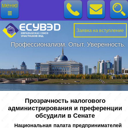
меню
≣
Заявка на вступление
Профессионализм. Опыт. Уверенность.
Прозрачность налогового
администрирования и преференции
обсудили в Сенате
Национальная палата предпринимателей 