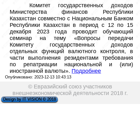
  Комитет государственных доходов 
Министерства финансов Республики 
Казахстан совместно с Национальным Банком 
Республики Казахстан в период с 12 по 15 
декабря 2023 года проводит обучающий 
семинар на тему «Вопросы передачи 
Комитету государственных доходов 
отдельных функций валютного контроля, в 
части выполнения резидентами требования 
по репатриации национальной и (или) 
иностранной валюты». 
Подробн
е
е
Опубликовано: 2023-12-13 10:43:13
© Евразийский союз участников
внешнеэкономической деятельности 2018 г.
Design by IT VISION © 2018