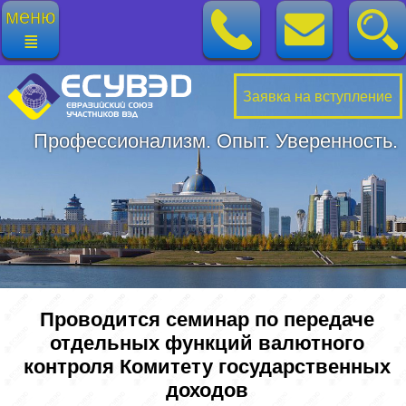
меню
≣
Заявка на вступление
Профессионализм. Опыт. Уверенность.
Проводится семинар по передаче
отдельных функций валютного
контроля Комитету государственных
доходов