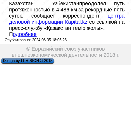
Казахстан – Узбекистанпреодолел путь 
протяженностью в 4 486 км за рекордные пять 
суток, сообщает корреспондент 
центра 
деловой информации Kapital.kz
 со ссылкой на 
пресс-службу «Қазақстан темір жолы».
П
одро
бнее
Опубликовано: 2024-08-05 18:05:23
© Евразийский союз участников
внешнеэкономической деятельности 2018 г.
Design by IT VISION © 2018