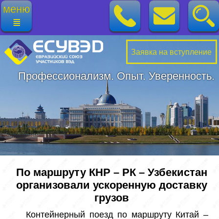
меню
≣
Заявка на вступление
Профессионализм. Опыт. Уверенность.
По маршруту КНР – РК – Узбекистан
организовали ускоренную доставку
грузов
 Контейнерный поезд по маршруту Китай – 