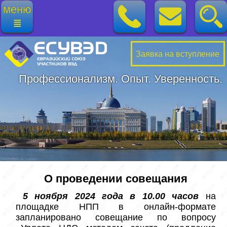
меню
≣
Заявка на вступление
Профессионализм. Опыт. Уверенность.
О проведении совещания
5 ноября 2024 года в 10.00 часов
 на 
площадке НПП в онлайн-формате 
запланировано совещание по вопросу 