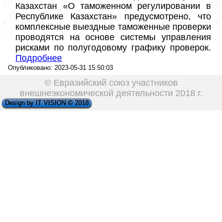
Казахстан «О таможенном регулировании в 
Республике Казахстан» предусмотрено, что 
комплексные выездные таможенные проверки 
проводятся на основе системы управления 
рисками по полугодовому графику проверок. 
Под
робнее
Опубликовано: 2023-05-31 15:50:03
© Евразийский союз участников
внешнеэкономической деятельности 2018 г.
Design by IT VISION © 2018