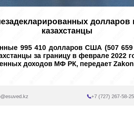
незадекларированных долларов 
казахстанцы
нные 995 410 долларов США (507 659 
хстанцы за границу в феврале 2022 г
енных доходов МФ РК, передает Zakon.
o@esuved.kz
+7 (727) 267-58-25