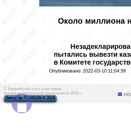
Около миллиона 
Незадекларирова
пытались вывезти каза
в Комитете государств
Опубликовано: 2022-03-10 11:04:39
© Евразийский союз участников
внешнеэкономической деятельности 2018 г.
inf
Design by IT VISION © 2018