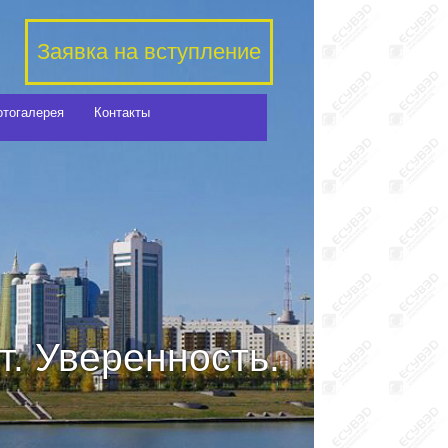
Заявка на вступление
отогалерея
Контакты
. Уверенность.