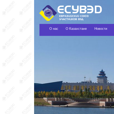
О нас
О Казахстане
Новости