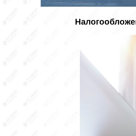
Налогообложен