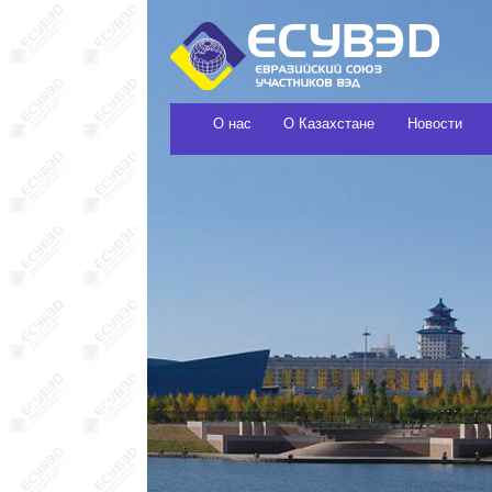
О нас
О Казахстане
Новости