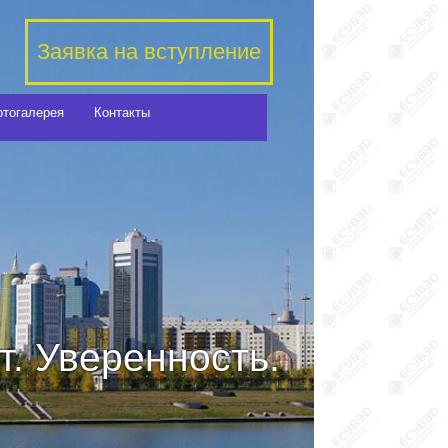
Заявка на вступление
отогалерея
Контакты
. Уверенность.