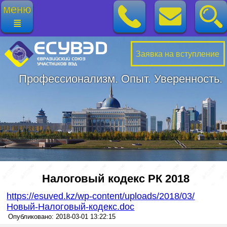
меню
≣
Заявка на вступление
Профессионализм. Опыт. Уверенность.
Налоговый кодекс РК 2018
https://esuved.kz/wp-content/uploads/2018/03/
Новый-Налоговый-кодекс.doc
Опубликовано: 2018-03-01 13:22:15