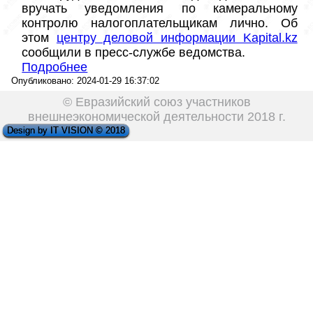
вручать уведомления по камеральному 
контролю налогоплательщикам лично. Об 
этом 
центру деловой информации Kapital.kz
cообщили в пресс-службе ведомства.  
Подробнее
Опубликовано: 2024-01-29 16:37:02
© Евразийский союз участников
внешнеэкономической деятельности 2018 г.
Design by IT VISION © 2018