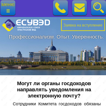
меню
≣
Заявка на вступление
Профессионализм. Опыт. Уверенность.
Могут ли органы госдоходов
направлять уведомления на
электронную почту?
 Сотрудники Комитета госдоходов обязаны 