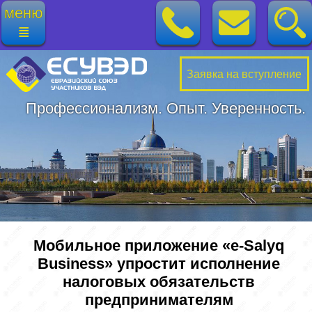
меню
≣
Заявка на вступление
Профессионализм. Опыт. Уверенность.
Мобильное приложение «e-Salyq
Business» упростит исполнение
налоговых обязательств
предпринимателям