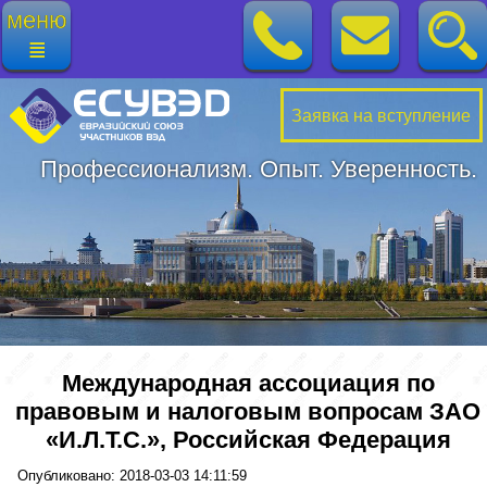
меню
≣
Заявка на вступление
Профессионализм. Опыт. Уверенность.
Международная ассоциация по
правовым и налоговым вопросам ЗАО
«И.Л.Т.С.», Российская Федерация
Опубликовано: 2018-03-03 14:11:59