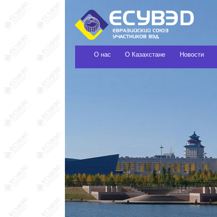
О нас
О Казахстане
Новости