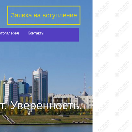
Заявка на вступление
отогалерея
Контакты
. Уверенность.