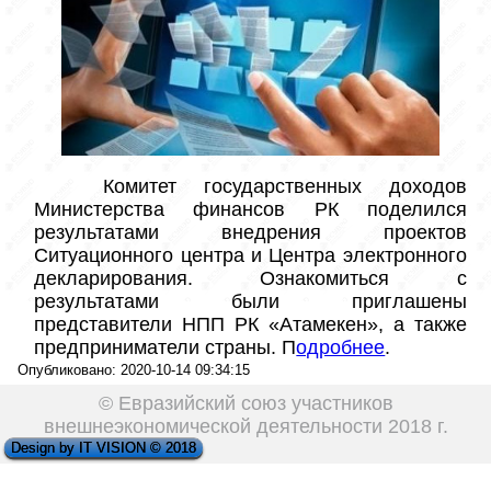
  Комитет государственных доходов 
Министерства финансов РК поделился 
результатами внедрения проектов 
Ситуационного центра и Центра электронного 
декларирования. Ознакомиться с 
результатами были приглашены 
представители НПП РК «Атамекен», а также 
предприниматели страны. П
одробнее
.   
Опубликовано: 2020-10-14 09:34:15
© Евразийский союз участников
внешнеэкономической деятельности 2018 г.
Design by IT VISION © 2018