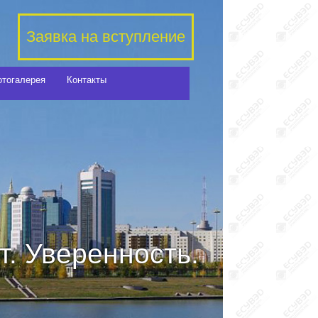
Заявка на вступление
отогалерея
Контакты
. Уверенность.