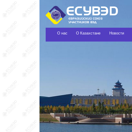
О нас
О Казахстане
Новости