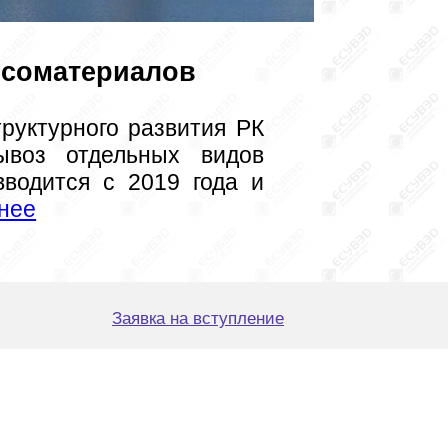
есоматериалов
оз отдельных видов 
водится с 2019 года и 
нее
Заявка на вступление