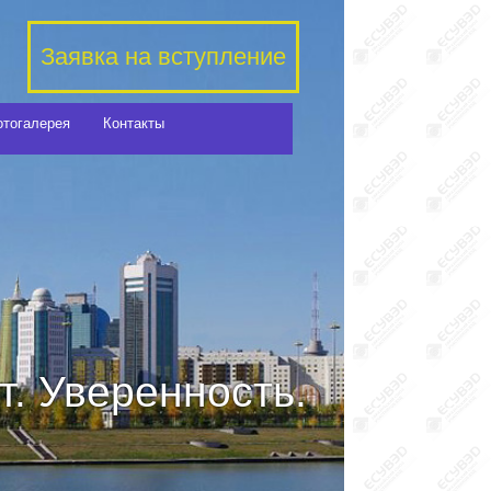
Заявка на вступление
отогалерея
Контакты
. Уверенность.