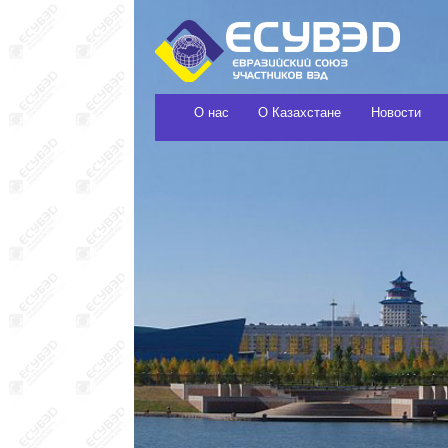
О нас
О Казахстане
Новости