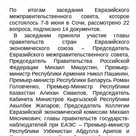
По итогам заседания Евразийского 
межправительственного совета, которое 
состоялось 7-8 июня в Сочи, рассмотрено 22 
вопроса, подписано 14 документов.
В заседании приняли участие главы 
правительств стран Евразийского 
экономического союза – Председатель 
Евразийского межправительственного совета, 
Председатель Правительства Российской 
Федерации Михаил Мишустин, Премьер-
министр Республики Армения Никол Пашинян, 
Премьер-министр Республики Беларусь Роман 
Головченко, Премьер-Министр Республики 
Казахстан Алихан Смаилов, Председатель 
Кабинета Министров Кыргызской Республики 
Акылбек Жапаров; Председатель Коллегии 
Евразийской экономической комиссии Михаил 
Мясникович; главы правительств государств-
наблюдателей при ЕАЭС – Премьер-министр 
Республики Узбекистан Абдулла Арипов и 