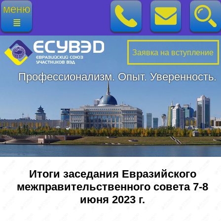
меню
≣
Заявка на вступление
Профессионализм. Опыт. Уверенность.
Итоги заседания Евразийского
межправительственного совета 7-8
июня 2023 г.