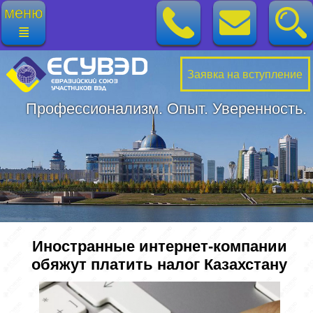
меню
≣
Заявка на вступление
Профессионализм. Опыт. Уверенность.
Иностранные интернет-компании
обяжут платить налог Казахстану