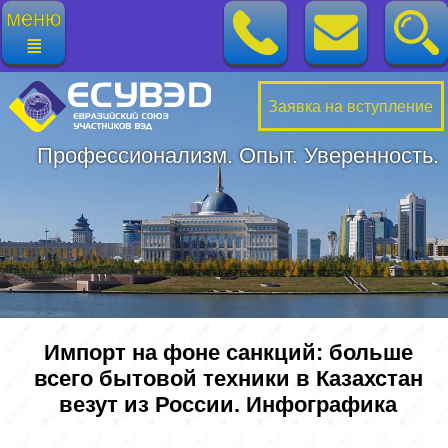
меню
≣
Заявка на вступление
Профессионализм. Опыт. Уверенность.
Импорт на фоне санкций: больше
всего бытовой техники в Казахстан
везут из России. Инфографика