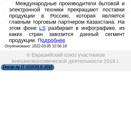
 Международные производители бытовой и 
электронной техники прекращают поставки 
продукции в Россию, которая является 
главным торговым партнером Казахстана. На 
этом фоне 
LS
 разбирает в инфографике, из 
каких стран завозится данный сегмент 
продукции. П
о
дробнее
Опубликовано: 2022-03-05 10:56:19
© Евразийский союз участников
внешнеэкономической деятельности 2018 г.
Design by IT VISION © 2018