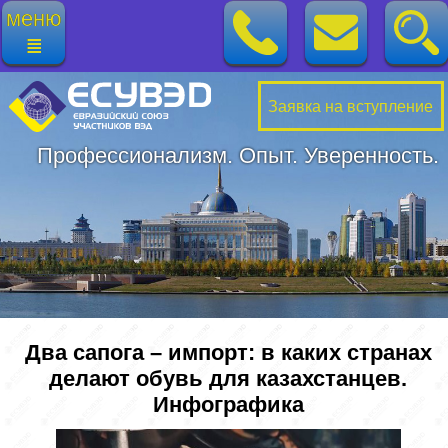
меню
≣
Заявка на вступление
Профессионализм. Опыт. Уверенность.
Два сапога – импорт: в каких странах
делают обувь для казахстанцев.
Инфографика