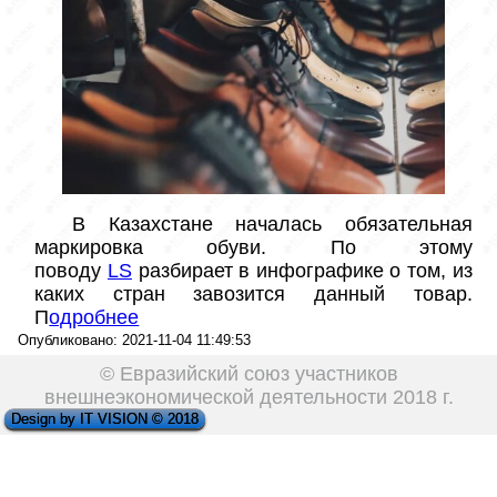
 В Казахстане началась обязательная 
маркировка обуви. По этому 
поводу 
LS
 разбирает в инфографике о том, из 
каких стран завозится данный товар.  
П
одробнее
Опубликовано: 2021-11-04 11:49:53
© Евразийский союз участников
внешнеэкономической деятельности 2018 г.
Design by IT VISION © 2018