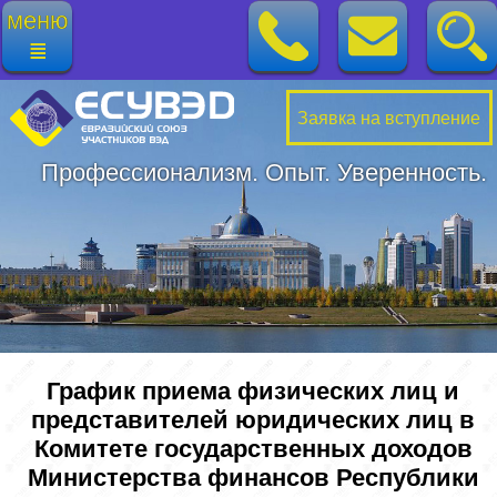
меню
≣
Заявка на вступление
Профессионализм. Опыт. Уверенность.
График приема физических лиц и
представителей юридических лиц в
Комитете государственных доходов
Министерства финансов Республики