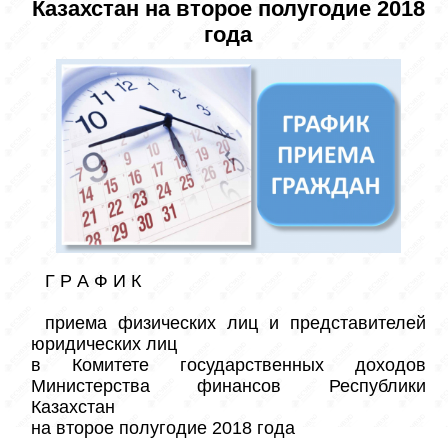
Казахстан на второе полугодие 2018
года
Г Р А Ф И К

приема физических лиц и представителей 
юридических лиц 

в Комитете государственных доходов  
Министерства финансов Республики 
Казахстан

на второе полугодие 2018 года
