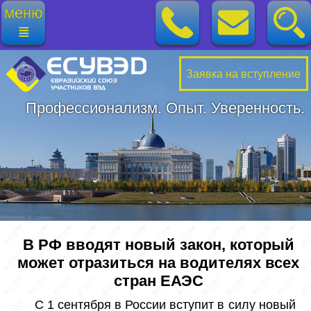
меню
≣
Заявка на вступление
Профессионализм. Опыт. Уверенность.
В РФ вводят новый закон, который
может отразиться на водителях всех
стран ЕАЭС
 С 1 сентября в России вступит в силу новый 