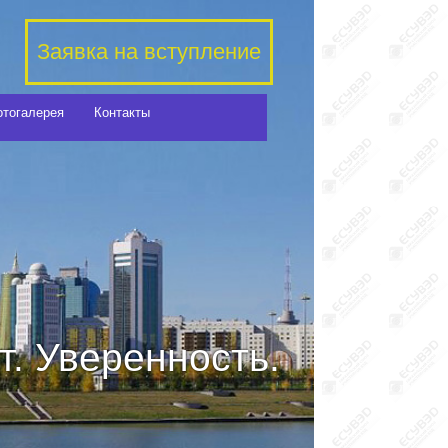
Заявка на вступление
отогалерея
Контакты
. Уверенность.