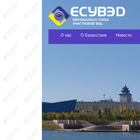
О нас
О Казахстане
Новости