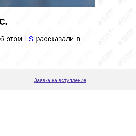
С.
б этом 
LS
 рассказали в 
Заявка на вступление