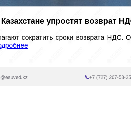
 Казахстане упростят возврат НД
лагают сократить сроки возврата НДС. О
одробнее
o@esuved.kz
+7 (727) 267-58-25