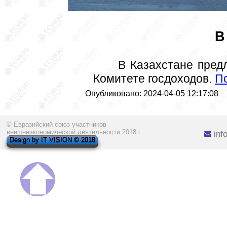
В
 В Казахстане пред
Комитете госдоходов. 
П
Опубликовано: 2024-04-05 12:17:08
© Евразийский союз участников
внешнеэкономической деятельности 2018 г.
inf
Design by IT VISION © 2018