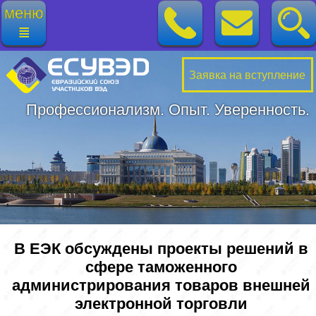
меню
≣
Заявка на вступление
Профессионализм. Опыт. Уверенность.
В ЕЭК обсуждены проекты решений в
сфере таможенного
администрирования товаров внешней
электронной торговли