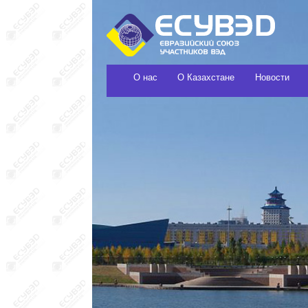
О нас
О Казахстане
Новости