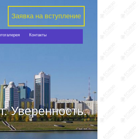
Заявка на вступление
отогалерея
Контакты
. Уверенность.