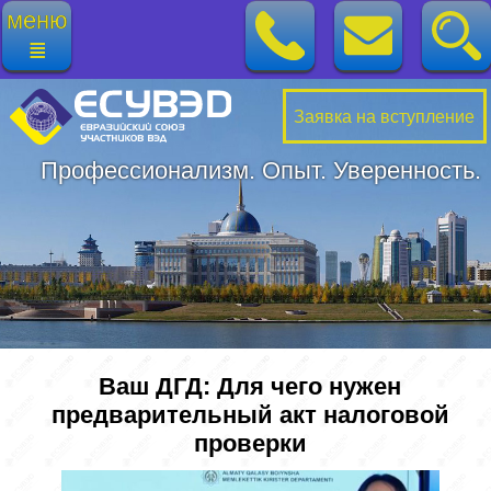
меню
≣
Заявка на вступление
Профессионализм. Опыт. Уверенность.
Ваш ДГД: Для чего нужен
предварительный акт налоговой
проверки