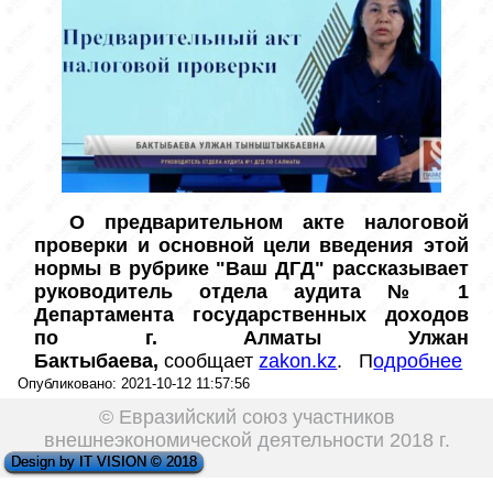
О предварительном акте налоговой 
проверки и основной цели введения этой 
нормы в рубрике "Ваш ДГД" рассказывает 
руководитель отдела аудита № 1 
Департамента государственных доходов 
по г. Алматы Улжан 
Бактыбаева,
 сообщает 
zakon.kz
.   П
одробнее
Опубликовано: 2021-10-12 11:57:56
© Евразийский союз участников
внешнеэкономической деятельности 2018 г.
Design by IT VISION © 2018