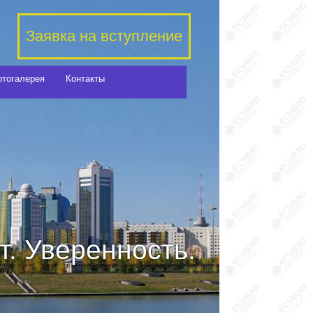
Заявка на вступление
отогалерея
Контакты
. Уверенность.