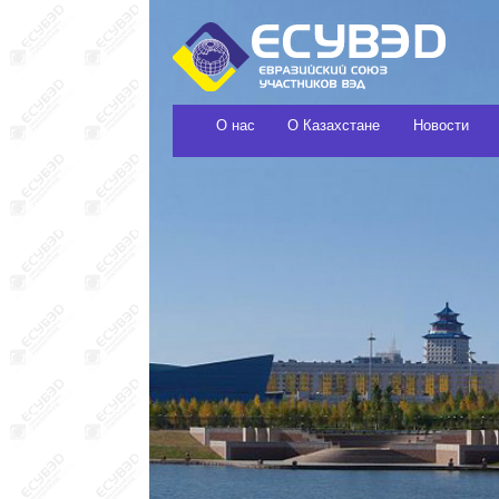
О нас
О Казахстане
Новости