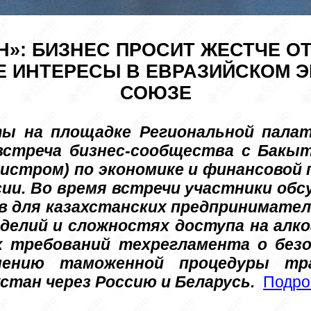
Н»: БИЗНЕС ПРОСИТ ЖЕСТЧЕ О
 ИНТЕРЕСЫ В ЕВРАЗИЙСКОМ 
СОЮЗЕ
ы на площадке Региональной палат
встреча бизнес-сообщества с Бакыт
истром) по экономике и финансовой 
ии. Во время встречи участники обс
в для казахстанских предпринимателе
делий и сложностях доступа на алко
 требований техрегламента о безоп
нению таможенной процедуры тра
стан через Россию и Беларусь. 
Подро