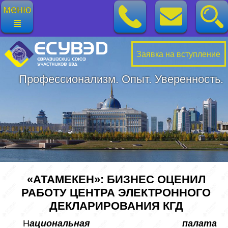
меню
≣
Заявка на вступление
Профессионализм. Опыт. Уверенность.
«АТАМЕКЕН»: БИЗНЕС ОЦЕНИЛ
РАБОТУ ЦЕНТРА ЭЛЕКТРОННОГО
ДЕКЛАРИРОВАНИЯ КГД
Н
ациональная палата 