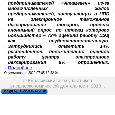
предпринимателей «Атамекен» из-за 
многочисленных жалоб 
предпринимателей, поступающих в НПП 
на электронное таможенное 
декларирование товаров, провела 
анонимный опрос, по итогам которого 
большинство – 78% оценили работу ЦЭД 
как неудовлетворительную. 
Затруднились ответить 14% 
респондентов, положительно оценили 
работу центра электронного 
декларирования 8% опрошенных.
Подробнее
.     
Опубликовано: 2022-07-05 12:42:04
© Евразийский союз участников
внешнеэкономической деятельности 2018 г.
Design by IT VISION © 2018