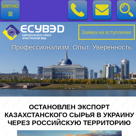
меню
≣
Заявка на вступление
Профессионализм. Опыт. Уверенность.
ОСТАНОВЛЕН ЭКСПОРТ
КАЗАХСТАНСКОГО СЫРЬЯ В УКРАИНУ
ЧЕРЕЗ РОССИЙСКУЮ ТЕРРИТОРИЮ